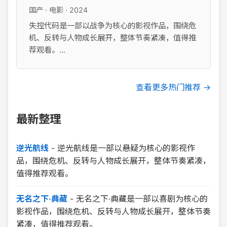
国产 · 电影 · 2024
失控代码是一部以战争为核心的影视作品，围绕危
机、反转与人物成长展开，整体节奏紧凑，值得推
荐观看。...
查看更多热门推荐 →
最新整理
逆光航线
-
逆光航线是一部以悬疑为核心的影视作
品，围绕危机、反转与人物成长展开，整体节奏紧凑，
值得推荐观看。
无名之下·典藏
-
无名之下·典藏是一部以喜剧为核心的
影视作品，围绕危机、反转与人物成长展开，整体节奏
紧凑，值得推荐观看。