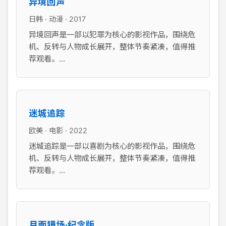
异境回声
日韩 · 动漫 · 2017
异境回声是一部以犯罪为核心的影视作品，围绕危
机、反转与人物成长展开，整体节奏紧凑，值得推
荐观看。...
迷城追踪
欧美 · 电影 · 2022
迷城追踪是一部以喜剧为核心的影视作品，围绕危
机、反转与人物成长展开，整体节奏紧凑，值得推
荐观看。...
月面猎场·纪念版