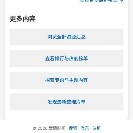
查看更多最新整理 →
更多内容
浏览全部资源汇总
查看排行与热度榜单
探索专题与主题内容
发现最新整理片单
©
2026
爱情影视
·
搜索
·
登录
·
注册