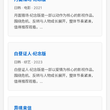
日韩 · 电影 · 2021
月面猎场·纪念版是一部以动作为核心的影视作品，
围绕危机、反转与人物成长展开，整体节奏紧凑，
值得推荐观看。...
白昼证人·纪念版
日韩 · 综艺 · 2023
白昼证人·纪念版是一部以爱情为核心的影视作品，
围绕危机、反转与人物成长展开，整体节奏紧凑，
值得推荐观看。...
异境来信